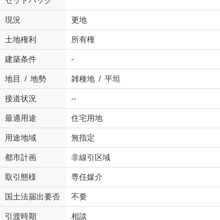
セットバック
現況
更地
土地権利
所有権
建築条件
-
地目 / 地勢
雑種地 / 平坦
接道状況
--
最適用途
住宅用地
用途地域
無指定
都市計画
非線引区域
取引態様
専任媒介
国土法届出要否
不要
引渡時期
相談